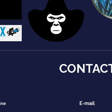
CONTAC
E-mail
one