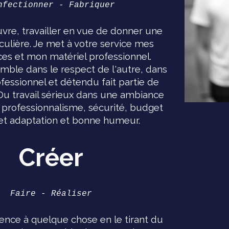
nfectionner - Fabriquer
re, travailler en vue de donner une
culière. Je met à votre service mes
s et mon matériel professionnel.
emble dans le respect de l'autre, dans
fessionnel et détendu fait partie de
Du travail sérieux dans une ambiance
 professionnalisme, sécurité, budget
 et adaptation et bonne humeur.
Créer
Faire - Réaliser
tence à quelque chose en le tirant du