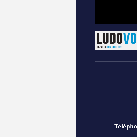
Téléph