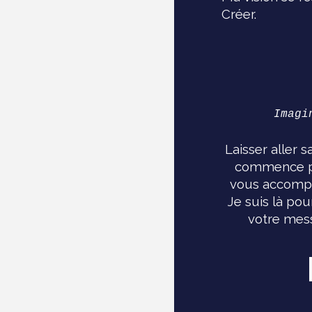
Créer
.
Imagi
Laisser aller 
commence pa
vous accompag
Je suis là pou
votre mes