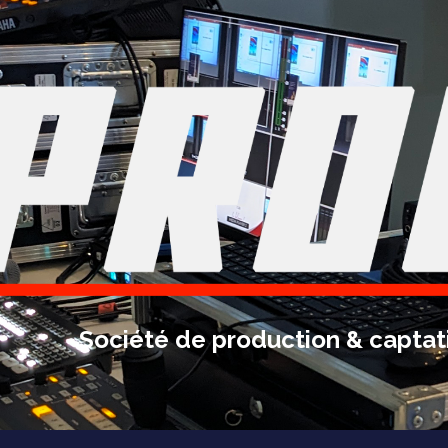
ip to main content
Skip to navigat
Société de production & captat