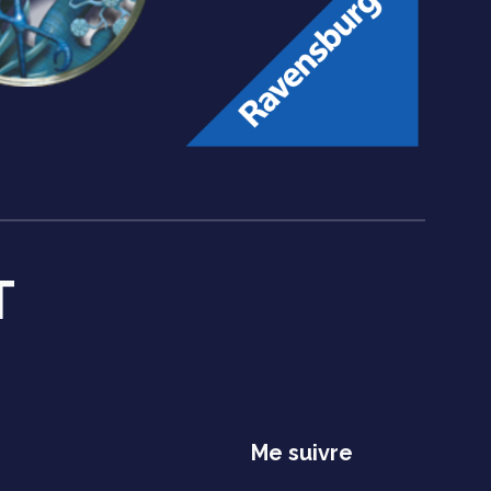
T
Me suivre