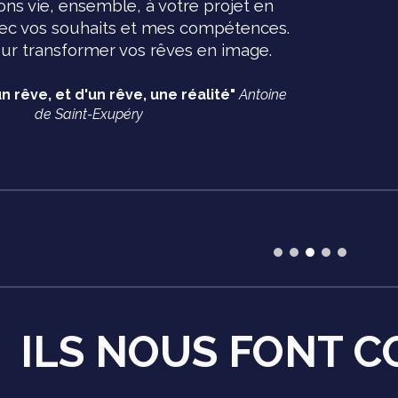
ns vie, ensemble, à votre projet en
c vos souhaits et mes compétences.
our transformer vos rêves en image.
un rêve, et d'un rêve, une réalité"
Antoine
de Saint-Exupéry
ILS NOUS FONT 