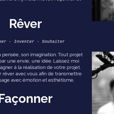
Rêver
ner - Inventer - Souhait
er
sa pensée, son imagination. Tout projet
r une envie, une idée. Laissez moi
ner à la réalisation de votre projet.
r rêver avec vous afin de transmettre
sage avec émotion et esthétisme.
Façonner